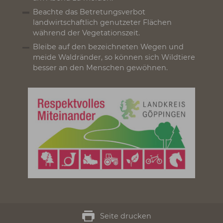
Nimm Rücksicht auf Tiere und Pflanzen.
Plane im Voraus und nutze das Tageslicht.
Versuche die Dämmerung am Morgen und
am Abend zu meiden.
Beachte das Betretungsverbot
landwirtschaftlich genutzeter Flächen
während der Vegetationszeit.
Bleibe auf den bezeichneten Wegen und
meide Waldränder, so können sich Wildtiere
besser an den Menschen gewöhnen.