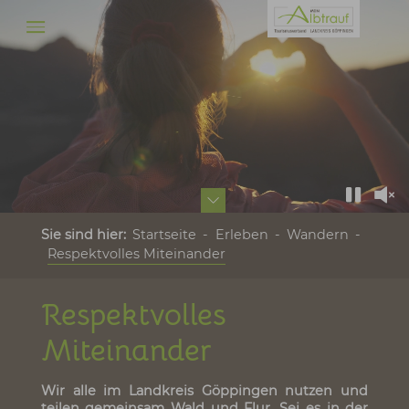
Respektvolles Miteinander 
Zum Hauptinhalt springen
Sie sind hier:
Startseite
Erleben
Wandern
Respektvolles Miteinander
Respektvolles
Miteinander