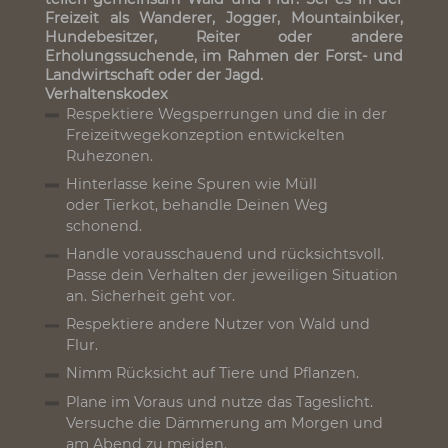
Wir alle im Landkreis Göppingen nutzen und
teilen gemeinsam Wald und Flur. Sei es in der
Freizeit als Wanderer, Jogger, Mountainbiker,
Hundebesitzer, Reiter oder andere
Erholungssuchende, im Rahmen der Forst- und
Landwirtschaft oder der Jagd.
Verhaltenskodex
Respektiere Wegsperrungen und die in der
Freizeitwegekonzeption entwickelten
Ruhezonen.
Hinterlasse keine Spuren wie Müll
oder Tierkot, behandle Deinen Weg
schonend.
Handle vorausschauend und rücksichtsvoll.
Passe dein Verhalten der jeweiligen Situation
an. Sicherheit geht vor.
Respektiere andere Nutzer von Wald und
Flur.