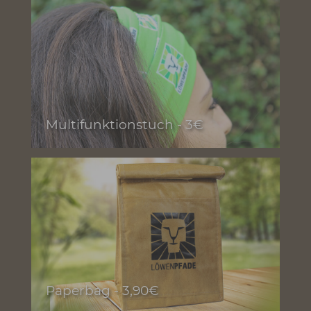
Mikrofaser-Tuch - 3,50€
Multifunktionstuch - 3€