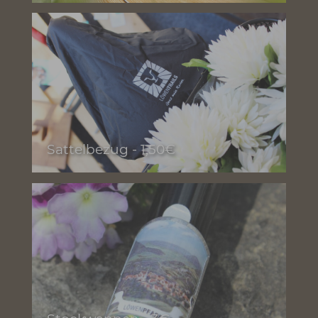
Paperbag - 3,90€
Sattelbezug - 1,50€