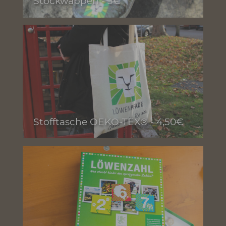
Stockwappen - 3€