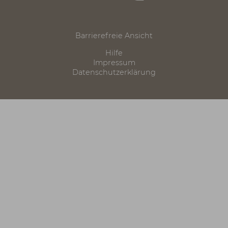
mein-albtrauf
Seite drucken