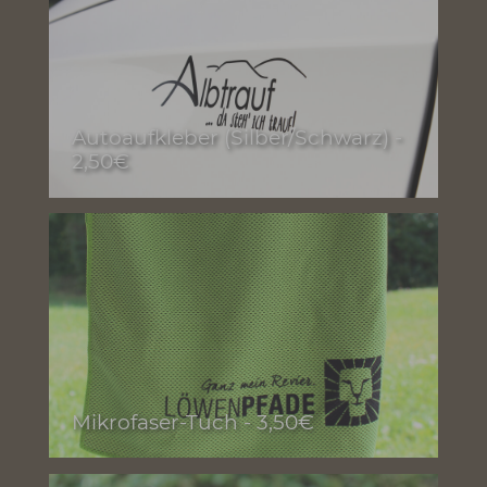
Autoaufkleber (Silber/Schwarz) -
2,50€