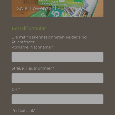
Stofftasche OEKO-TEX® - 4,50€
Spiel Löwenzahl - 9€
Bestellformular