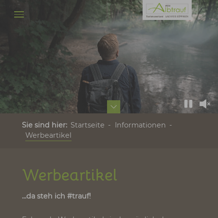
Werbeartikel & Merchandise 
Zum Hauptinhalt springen
Sie sind hier:
Startseite
Informationen
Werbeartikel
Werbeartikel
...da steh ich #trauf!