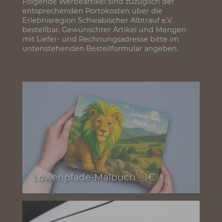
Folgende Werbeartikel sind zuzüglich der
entsprechenden Portokosten über die
Erlebnisregion Schwäbischer Albtrauf e.V.
bestellbar. Gewünschter Artikel und Mengen
mit Liefer- und Rechnungsadresse bitte im
untenstehenden Bestellformular angeben.
Schnell gefunden
Löwenpfade-Malbuch - 1€