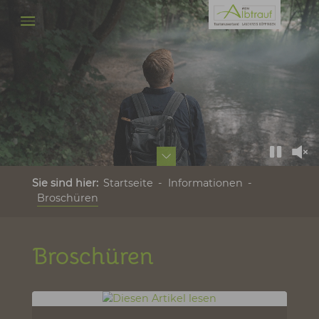
Broschüren - Erlebnisregio
Zum Hauptinhalt springen
Sie sind hier:
Startseite
Informationen
Broschüren
Broschüren