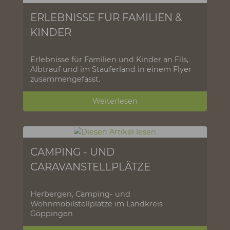
Spuren der Vergangenheit an Fils, Albtrauf
und im Stauferland.
Weiterlesen
ERLEBNISSE FÜR FAMILIEN &
KINDER
Erlebnisse für Familien und Kinder an Fils,
Albtrauf und im Stauferland in einem Flyer
zusammengefasst.
Weiterlesen