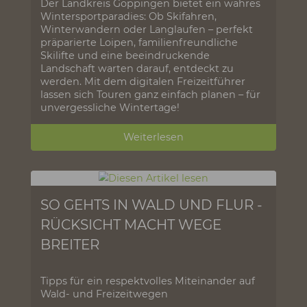
barrierearmes Entdecken sein kann. Ob
Radfahren, Natur genießen oder Kultur
erleben: Diese Broschüre bietet Inspiration
für entspannte Ausflüge und echte Teilhabe
in einer einzigartigen Region.
Weiterlesen
WINTERSPORT AM ALBTRAUF
Der Landkreis Göppingen bietet ein wahres
Wintersportparadies: Ob Skifahren,
Winterwandern oder Langlaufen – perfekt
präparierte Loipen, familienfreundliche
Skilifte und eine beeindruckende
Landschaft warten darauf, entdeckt zu
werden. Mit dem digitalen Freizeitführer