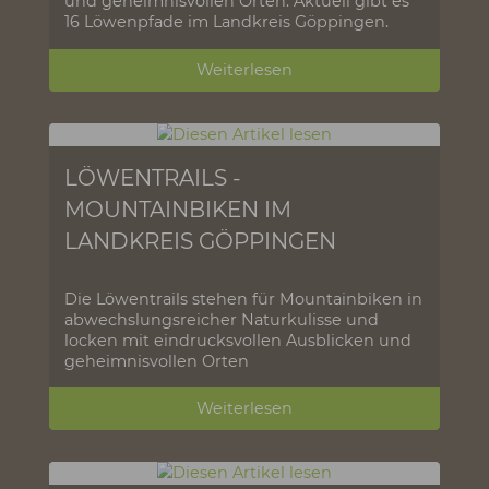
und stehen für Wandern mit
Qualitätsanspruch. Sie locken mit
eindrucksvollen Ausblicken,
abwechslungsreichen Naturlandschaften
und geheimnisvollen Orten. Aktuell gibt es
16 Löwenpfade im Landkreis Göppingen.
Weiterlesen
LÖWENTRAILS -
MOUNTAINBIKEN IM
LANDKREIS GÖPPINGEN
Die Löwentrails stehen für Mountainbiken in
abwechslungsreicher Naturkulisse und
locken mit eindrucksvollen Ausblicken und