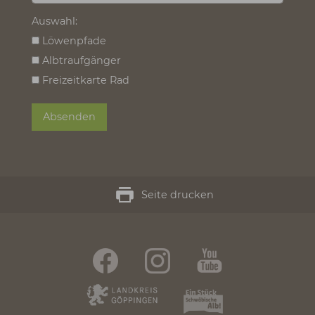
Ort:
*
Land:
Mailadresse:
*
Zum Newsletter anmelden:
*
Bemerkung: