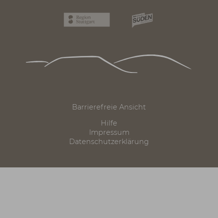
Auswahl:
Löwenpfade
Albtraufgänger
Freizeitkarte Rad
Seite drucken