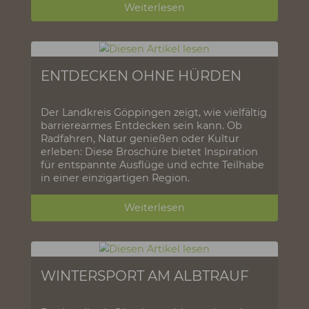
CAMPING - UND
CARAVANSTELLPLÄTZE
Herbergen, Camping- und
Wohnmobilstellplätze im Landkreis
Göppingen
Weiterlesen
ENTDECKEN OHNE HÜRDEN
Der Landkreis Göppingen zeigt, wie vielfältig