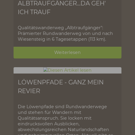
ALBTRAUFGÄNGER...DA GEH'
ICH TRAUF
Qualitätswanderweg „Albtraufgänger":
Prämierter Rundwanderweg von und nach
Wiesensteig in 6 Tagesetappen (113 km).
Weiterlesen
LÖWENPFADE - GANZ MEIN
REVIER
Die Löwenpfade sind Rundwanderwege