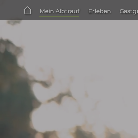
Zum Hauptinhalt springen
Mein Albtrauf
Erleben
G