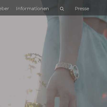
astgeber
Informationen
Pres