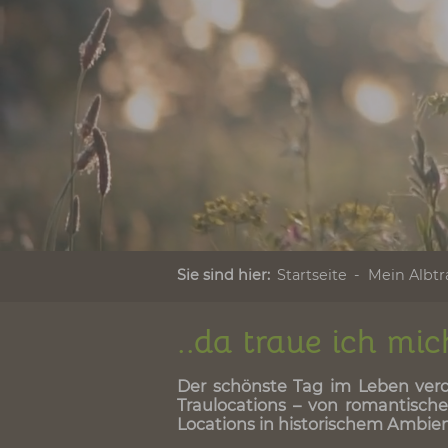
Sie sind hier:
Startseite
Mein
..da traue ich 