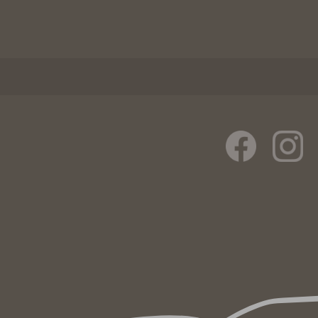
Mountainbiker kommen unter
über 60 km durch den Landkr