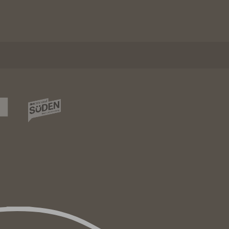
re Kosten. Der 400 km lang Trail zieht sich