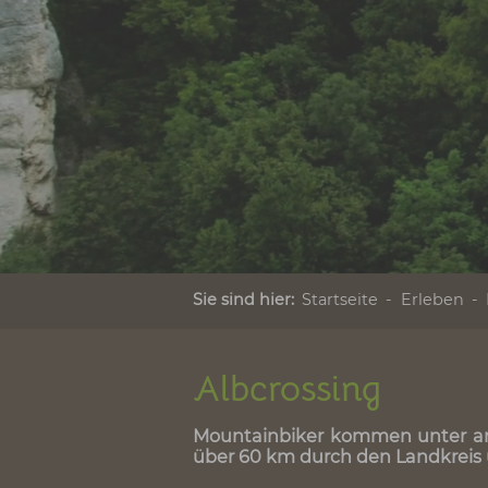
Sie sind hier:
Startseite
Erle
Albcrossing