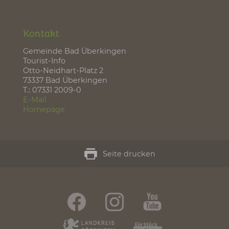
Osterbrunnen
(Dezember)
Golfer's Club Bad
Weitere
Überkingen e.V.
Veranstaltungen
Kontakt
Gemeinde Bad Überkingen
Tourist-Info
Otto-Neidhart-Platz 2
73337 Bad Überkingen
T.: 07331 2009-0
E-Mail
Homepage