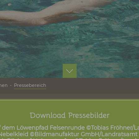
rmationen
Pressebereich