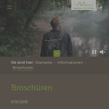
Broschüren - Erlebnisregio
Zum Hauptinhalt springen
Sie sind hier:
Startseite
Informationen
Broschüren
Broschüren