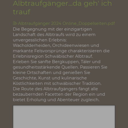
07.01.2015
Albtraufgänger...da geh' ich
trauf
Albtraufgänger 2024 Online_Doppelseiten.pdf
Die Begegnung mit der einzigartigen
Landschaft des Albtraufs wird zu einem
unvergesslichen Erlebnis:
Wacholderheiden, Orchideenwiesen und
markante Felsvorsprünge charakterisieren die
Erlebnisregion Schwäbischer Albtrauf.
Erleben Sie sanfte Bergkuppen, Täler und
gesundheitsstärkende Quellen. Passieren Sie
kleine Ortschaften und genießen Sie
Geschichte, Kunst und kulinarische
Köstlichkeiten mit schwäbischer Tradition.
Die Route des Albtraufgängers fängt alle
bezaubernden Facetten der Region ein und
bietet Erholung und Abenteuer zugleich.