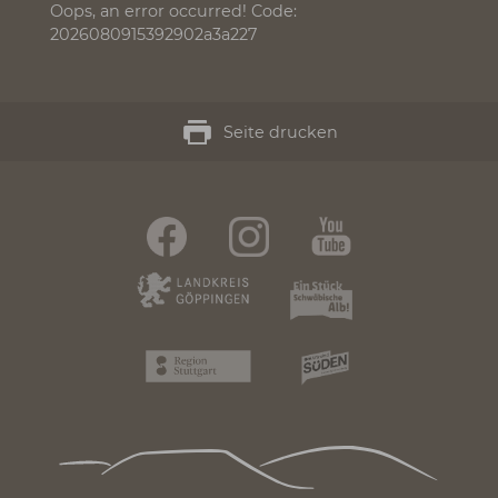
Zurück zur Übersicht
Broschüren-Bestellung
Oops, an error occurred! Code:
2026080915392902a3a227
Seite drucken