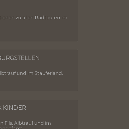
 mit eindrucksvollen Ausblicken und
D
urrzinformationen zu allen Radtouren im
ER UND BURGSTELLEN
 an Fils, Albtrauf und im Stauferland.