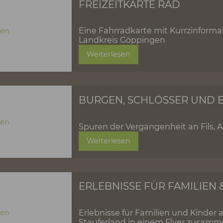
Naturkulisse und locken
geheimnisvollen Orten
Weiterlesen
FREIZEITKARTE RA
Eine Fahrradkarte mit K
Landkreis Göppingen
Weiterlesen
BURGEN, SCHLÖSS
Spuren der Vergangenheit