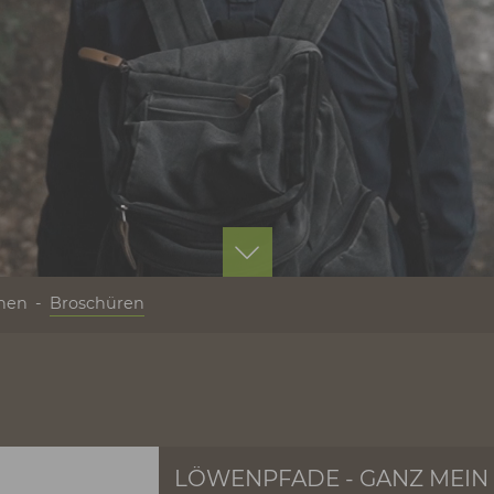
rmationen
Broschüren